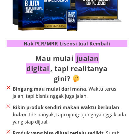
Hak PLR/MRR Lisensi Jual Kembali
Mau mulai
jualan
digital
, tapi realitanya
gini?
Bingung mau mulai dari mana
. Waktu terus
jalan, tapi bisnis nggak juga jalan.
Bikin produk sendiri makan waktu berbulan-
bulan
. Ide banyak, tapi ujung-ujungnya nggak ada
yang siap dijual.
Produk yang bisa dijual terlalu sedikit
. Susah