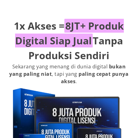
1x Akses =
8JT+ Produk
Digital Siap Jual
Tanpa
Produksi Sendiri
Sekarang yang menang di dunia digital
bukan
yang paling niat
, tapi yang
paling cepat punya
akses
.