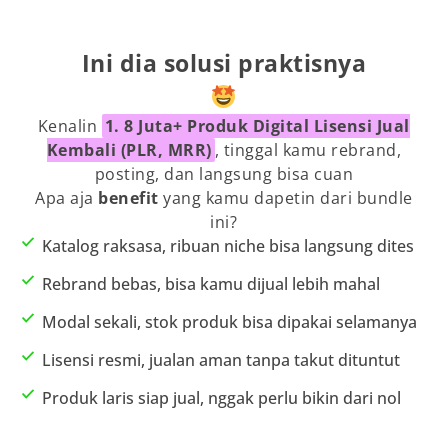
Ini dia solusi praktisnya
Kenalin
1. 8 Juta+ Produk Digital Lisensi Jual
Kembali (PLR, MRR)
, tinggal kamu rebrand,
posting, dan langsung bisa cuan
Apa aja
benefit
yang kamu dapetin dari bundle
ini?
Katalog raksasa, ribuan niche bisa langsung dites
Rebrand bebas, bisa kamu dijual lebih mahal
Modal sekali, stok produk bisa dipakai selamanya
Lisensi resmi, jualan aman tanpa takut dituntut
Produk laris siap jual, nggak perlu bikin dari nol