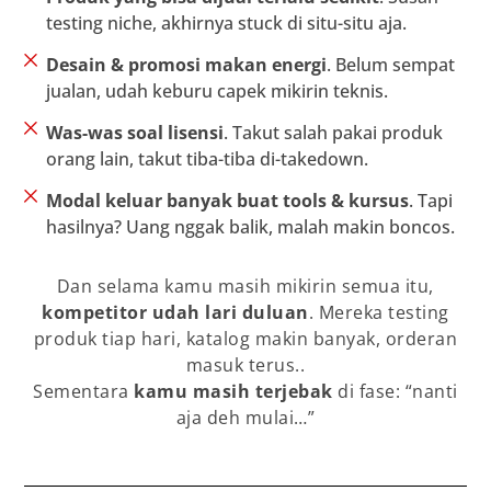
testing niche, akhirnya stuck di situ-situ aja.
Desain & promosi makan energi
. Belum sempat
jualan, udah keburu capek mikirin teknis.
Was-was soal lisensi
. Takut salah pakai produk
orang lain, takut tiba-tiba di-takedown.
Modal keluar banyak buat tools & kursus
. Tapi
hasilnya? Uang nggak balik, malah makin boncos.
Dan selama kamu masih mikirin semua itu,
kompetitor udah lari duluan
. Mereka testing
produk tiap hari, katalog makin banyak, orderan
masuk terus..
Sementara
kamu masih terjebak
di fase: “nanti
aja deh mulai…”