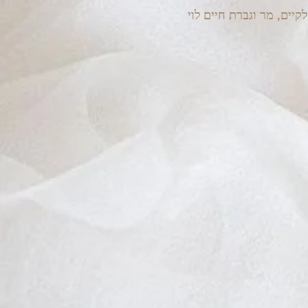
קיים, מר וגברת חיים לוי