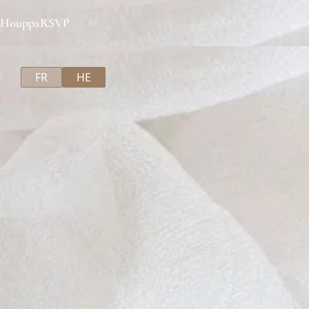
Houppa
RSVP
FR
HE