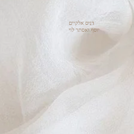
דניס אלקיים
יוסף ואסתר לוי