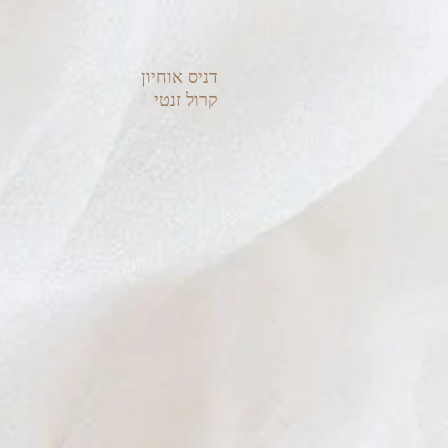
דניס אוחיון
קרול זנטי