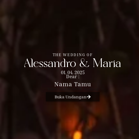
THE WEDDING OF
Alessandro & Maria
01. 04. 2025
Dear :
Nama Tamu
You're Invited to Our Wedding
Buka Undangan