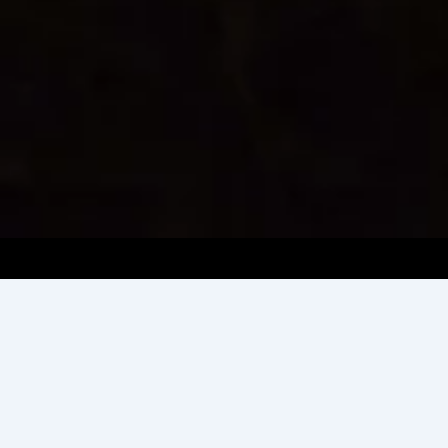
Bride & Groom