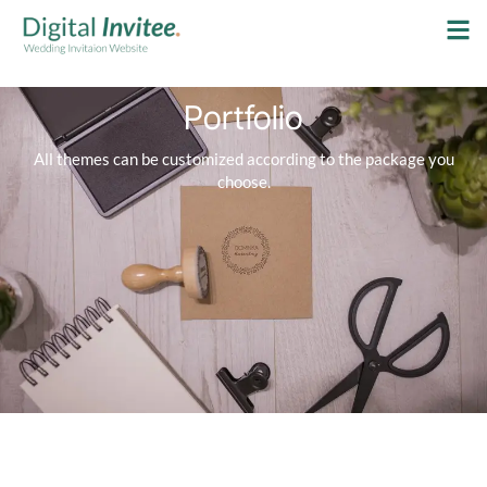
Portfolio
All themes can be customized according to the package you
choose.