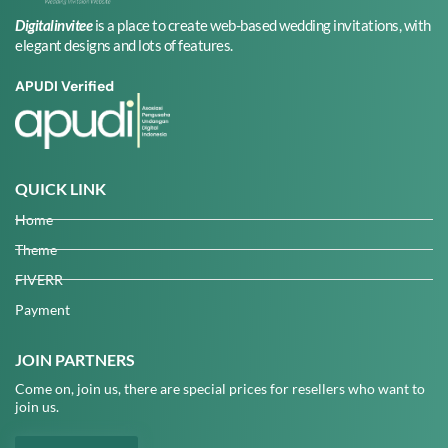
Digitalinvitee
is a place to create web-based wedding invitations, with
elegant designs and lots of features.
APUDI Verified
QUICK LINK
Home
Theme
FIVERR
Payment
JOIN PARTNERS
Come on, join us, there are special prices for resellers who want to
join us.