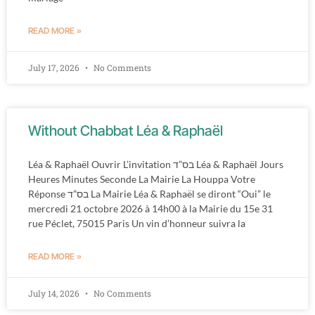
READ MORE »
July 17, 2026
No Comments
Without Chabbat Léa & Raphaël
Léa & Raphaël Ouvrir L’invitation בס”ד Léa & Raphaël Jours
Heures Minutes Seconde La Mairie La Houppa Votre
Réponse בס”ד La Mairie Léa & Raphaël se diront “Oui” le
mercredi 21 octobre 2026 à 14h00 à la Mairie du 15e 31
rue Péclet, 75015 Paris Un vin d’honneur suivra la
READ MORE »
July 14, 2026
No Comments