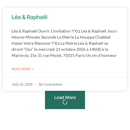
Léa & Raphaël
Léa & Raphaël Ouvrir L’invitation בס”ד Léa & Raphaël Jours
Heures Minutes Seconde La Mairie La Houppa Chabbat
Hatan Votre Réponse בס”ד La Mairie Léa & Raphaël se
diront “Oui” le mercredi 21 octobre 2026 à 14h00 à la
Mairie du 15e 31 rue Péclet, 75015 Paris Un vin d’honneur
READ MORE »
July 10, 2026
No Comments
Load More