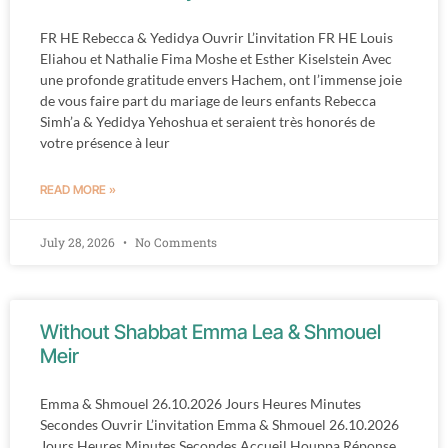
FR HE Rebecca & Yedidya Ouvrir L’invitation FR HE Louis
Eliahou et Nathalie Fima Moshe et Esther Kiselstein Avec
une profonde gratitude envers Hachem, ont l’immense joie
de vous faire part du mariage de leurs enfants Rebecca
Simh’a & Yedidya Yehoshua et seraient très honorés de
votre présence à leur
READ MORE »
July 28, 2026
No Comments
Without Shabbat Emma Lea & Shmouel
Meir
Emma & Shmouel 26.10.2026 Jours Heures Minutes
Secondes Ouvrir L’invitation Emma & Shmouel 26.10.2026
Jours Heures Minutes Secondes Accueil Houppa Réponse