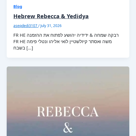
Blog
Hebrew Rebecca & Yedidya
asepdedi3107
/
July 31, 2026
FR HE רבקה שמחה & ידידיה יהושע לפתוח את ההזמנה
FR HE משה ואסתר קיזלשטיין לואי אליהו ונטלי פימה
בשבח […]