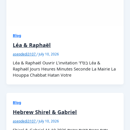
Blog
Léa & Raphaël
asepdedi3107
/
July 10, 2026
Léa & Raphaël Ouvrir L’invitation בס”ד Léa &
Raphaël Jours Heures Minutes Seconde La Mairie La
Houppa Chabbat Hatan Votre
Blog
Hebrew Shirel & Gabriel
asepdedi3107
/
July 10, 2026
Shirel & Gabriel 11.10.2026 ימים שעות דקות שניות