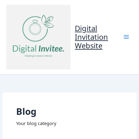
Skip
to
content
Digital
Invitation
Website
Blog
Your blog category