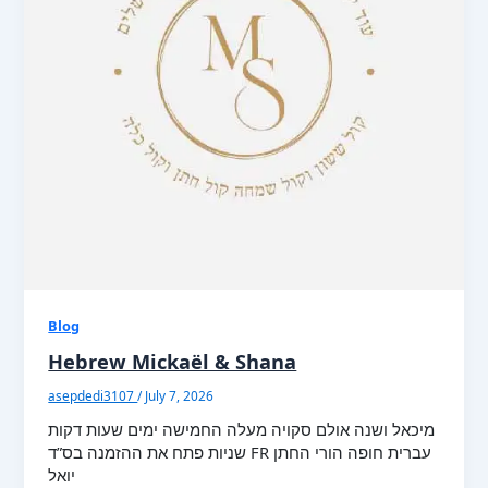
Blog
Hebrew Mickaël & Shana
asepdedi3107
/
July 7, 2026
מיכאל ושנה אולם סקויה מעלה החמישה ימים שעות דקות
שניות פתח את ההזמנה בס”ד FR עברית חופה הורי החתן
יואל