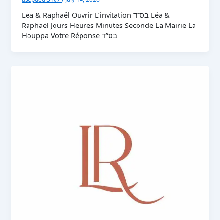
Léa & Raphaël Ouvrir L’invitation בס”ד Léa &
Raphaël Jours Heures Minutes Seconde La Mairie La
Houppa Votre Réponse בס”ד