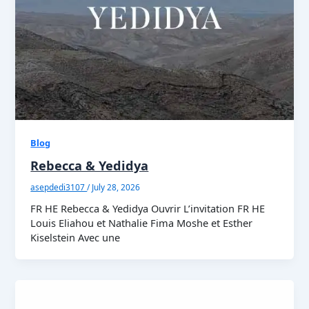
Blog
Rebecca & Yedidya
asepdedi3107
/
July 28, 2026
FR HE Rebecca & Yedidya Ouvrir L’invitation FR HE
Louis Eliahou et Nathalie Fima Moshe et Esther
Kiselstein Avec une